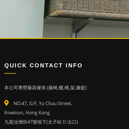
QUICK CONTACT INFO
本公司專營籐器傢俱 (籐椅,櫃,檯,架,籐籃)
NO.47, G/F, Yu Chau Street,
Kowloon, Hong Kong
九龍汝洲街47號地下(太子站 D 出口)