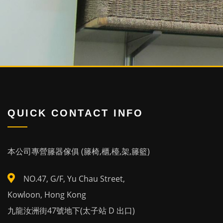
QUICK CONTACT INFO
本公司專營籐器傢俱 (籐椅,櫃,檯,架,籐籃)
NO.47, G/F, Yu Chau Street,
Kowloon, Hong Kong
九龍汝洲街47號地下(太子站 D 出口)